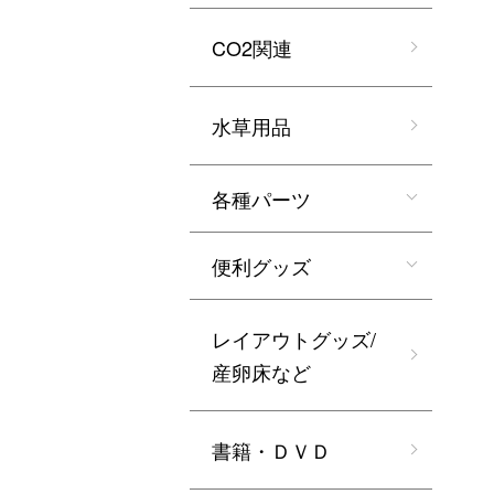
CO2関連
水草用品
各種パーツ
便利グッズ
レイアウトグッズ/
産卵床など
書籍・ＤＶＤ