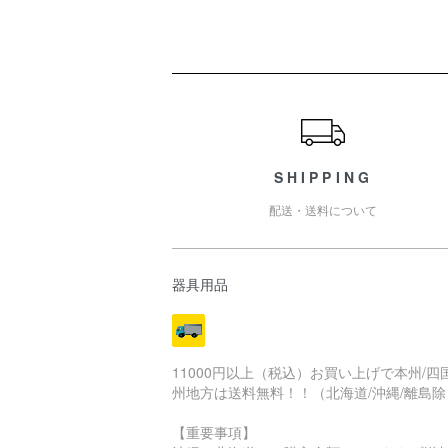
ショッピングガイド
SHIPPING
配送・送料について
器具用品
11000円以上（税込）お買い上げで本州/四国
州地方は送料無料！！（北海道/沖縄/離島除
【重要事項】