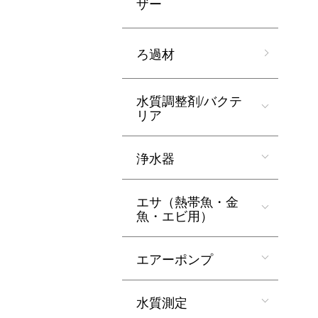
ザー
ろ過材
水質調整剤/バクテ
リア
浄水器
エサ（熱帯魚・金
魚・エビ用）
エアーポンプ
水質測定