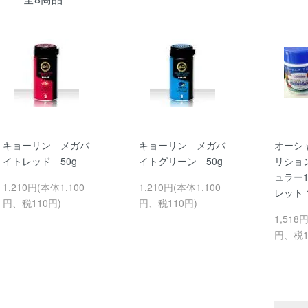
キョーリン メガバ
キョーリン メガバ
オーシ
イトレッド 50g
イトグリーン 50g
リショ
ュラー
1,210円(本体1,100
1,210円(本体1,100
レット 1
円、税110円)
円、税110円)
1,518
円、税1