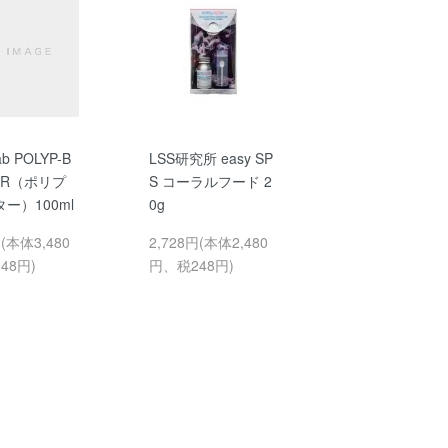
ab POLYP-B
LSS研究所 easy SP
ER（ポリプ
S コーラルフード 2
ー）100ml
0g
円(本体3,480
2,728円(本体2,480
48円)
円、税248円)