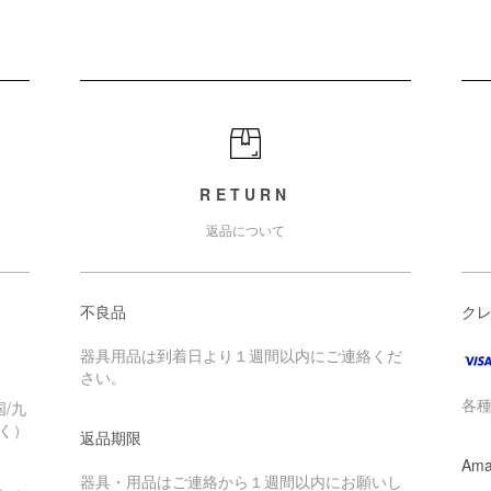
RETURN
返品について
不良品
ク
器具用品は到着日より１週間以内にご連絡くだ
さい。
各
/九
く）
返品期限
Ama
器具・用品はご連絡から１週間以内にお願いし