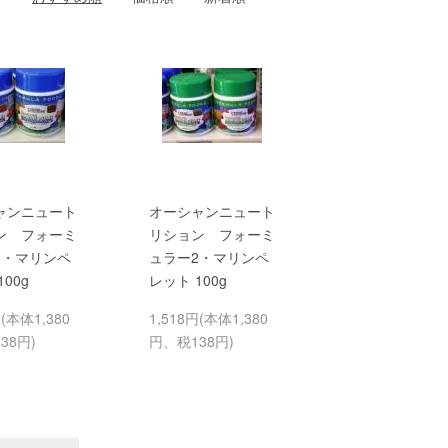
ャンニュート
オーシャンニュート
ン フォーミ
リション フォーミ
1・マリンペ
ュラー2・マリンペ
00g
レット 100g
円(本体1,380
1,518円(本体1,380
38円)
円、税138円)