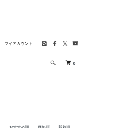
マイアカウント
0
おすすめ順
価格順
新着順