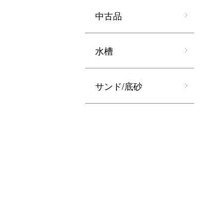
中古品
水槽
サンド/底砂