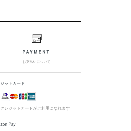
PAYMENT
お支払いについて
レジットカード
種クレジットカードがご利用になれます
zon Pay