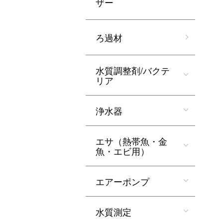
ザー
ろ過材
水質調整剤/バクテ
リア
浄水器
エサ（熱帯魚・金
魚・エビ用）
エアーポンプ
水質測定