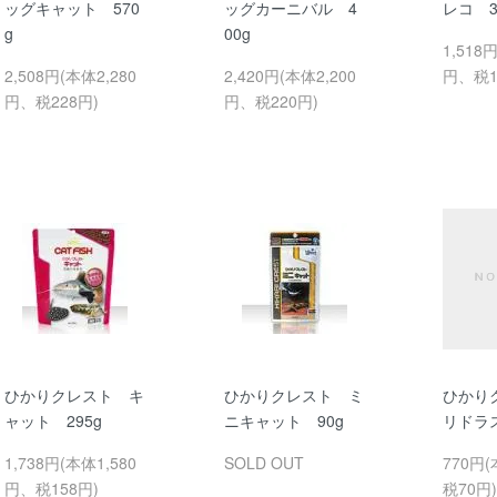
ッグキャット 570
ッグカーニバル 4
レコ 3
g
00g
1,518
2,508円(本体2,280
2,420円(本体2,200
円、税1
円、税228円)
円、税220円)
ひかりクレスト キ
ひかりクレスト ミ
ひかり
ャット 295g
ニキャット 90g
リドラス
1,738円(本体1,580
SOLD OUT
770円
円、税158円)
税70円)