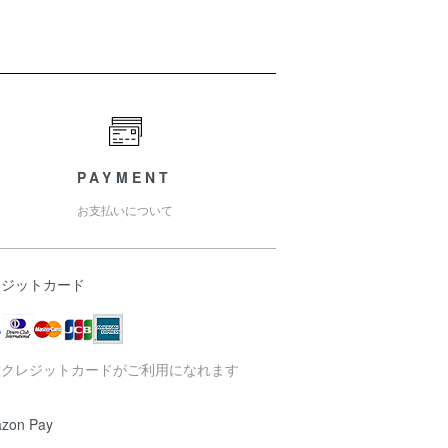
PAYMENT
お支払いについて
レジットカード
種クレジットカードがご利用になれます
zon Pay