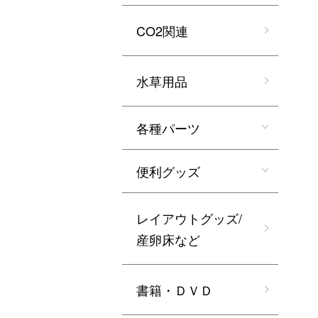
CO2関連
水草用品
各種パーツ
便利グッズ
レイアウトグッズ/
産卵床など
書籍・ＤＶＤ