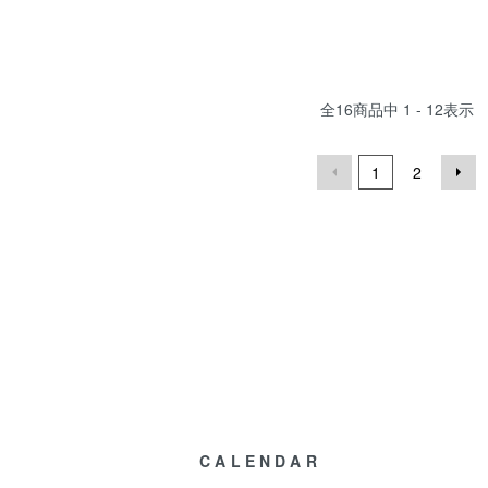
全
16
商品中
1 - 12
表示
1
2
CALENDAR