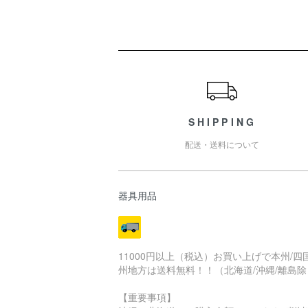
ショッピングガイド
SHIPPING
配送・送料について
器具用品
11000円以上（税込）お買い上げで本州/四国
州地方は送料無料！！（北海道/沖縄/離島除
【重要事項】