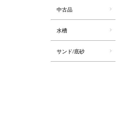
中古品
水槽
サンド/底砂