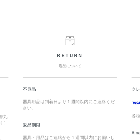
RETURN
返品について
不良品
ク
器具用品は到着日より１週間以内にご連絡くだ
さい。
各
/九
く）
返品期限
Ama
器具・用品はご連絡から１週間以内にお願いし