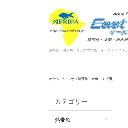
熱帯魚・海水魚・サンゴ専門店 イーストアフリカ
ホーム
エサ（熱帯魚・金魚・エビ用）
カテゴリー
熱帯魚