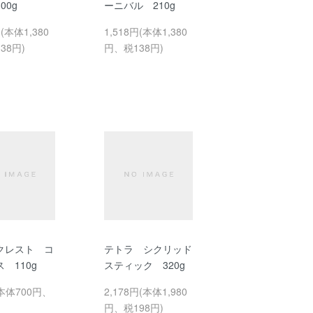
00g
ーニバル 210g
円(本体1,380
1,518円(本体1,380
38円)
円、税138円)
クレスト コ
テトラ シクリッド
 110g
スティック 320g
(本体700円、
2,178円(本体1,980
円、税198円)