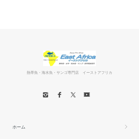
熱帯魚・海水魚・サンゴ専門店 イーストアフリカ
ホーム