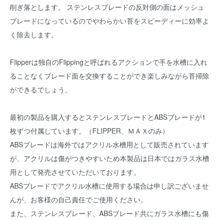
削ぎ落とします。 ステンレスブレードの反対側の面はメッシュ
ブレードになっているのでやわらかい苔をスピーディーに効率よ
く除去します。
Flipperは独自のFlippingと呼ばれるアクションで手を水槽に入れ
ることなくブレード面を交換することができ楽しみながら苔掃除
ができるでしょう。
最初の製品を購入するとステンレスブレードとABSブレードが1
枚ずつ付属しています。（FLIPPER、ＭＡＸのみ）
ABSブレードは海外ではアクリル水槽用として販売されています
が、アクリルは傷がつきやすいため本製品は日本ではガラス水槽
用として発売させていただいております。
ABSブレードでアクリル水槽に使用する場合は申し訳ございませ
んが、お客様の自己責任でご使用ください。
また、ステンレスブレード、ABSブレード共にガラス水槽にも傷