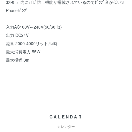
ｺﾝﾄﾛｰﾗｰ内にﾉｲｽﾞ防止機能が搭載されているのでﾎﾟﾝﾌﾟ音が低い3-
Phaseﾎﾟﾝﾌﾟ
入力AC100V～240V(50/60Hz)
出力 DC24V
流量 2000-4000リットル/時
最大消費電力 55W
最大揚程 3m
CALENDAR
カレンダー