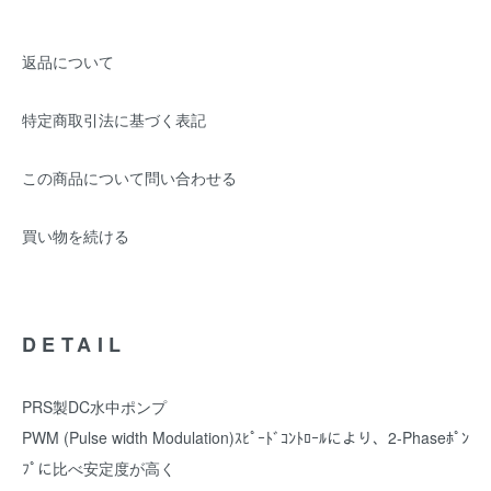
返品について
特定商取引法に基づく表記
この商品について問い合わせる
買い物を続ける
DETAIL
PRS製DC水中ポンプ
PWM (Pulse width Modulation)ｽﾋﾟｰﾄﾞｺﾝﾄﾛｰﾙにより、2-Phaseﾎﾟﾝ
ﾌﾟに比べ安定度が高く