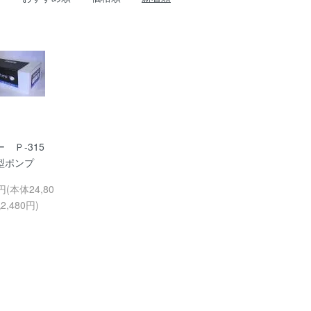
 Ｐ-315
型ポンプ
0円(本体24,80
,480円)