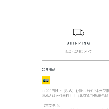
ショッピングガイド
SHIPPING
配送・送料について
器具用品
11000円以上（税込）お買い上げで本州/四国
州地方は送料無料！！（北海道/沖縄/離島除
【重要事項】