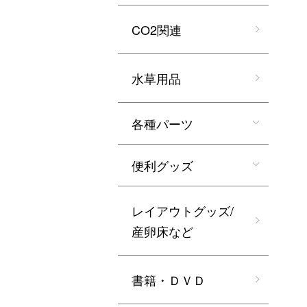
CO2関連
水草用品
各種パーツ
便利グッズ
レイアウトグッズ/
産卵床など
書籍・ＤＶＤ