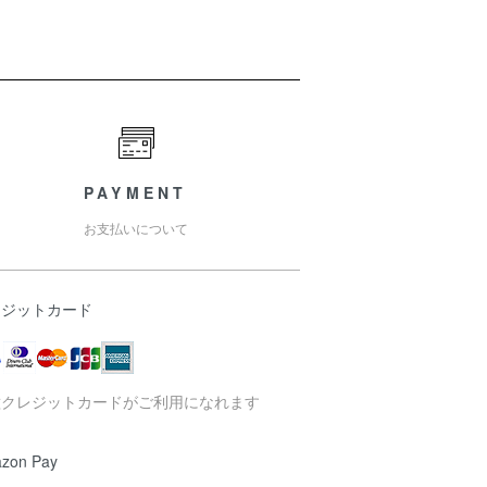
PAYMENT
お支払いについて
レジットカード
種クレジットカードがご利用になれます
zon Pay