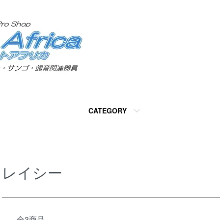
CATEGORY
レイシー
全3商品