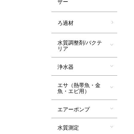
ザー
ろ過材
水質調整剤/バクテ
リア
浄水器
エサ（熱帯魚・金
魚・エビ用）
エアーポンプ
水質測定