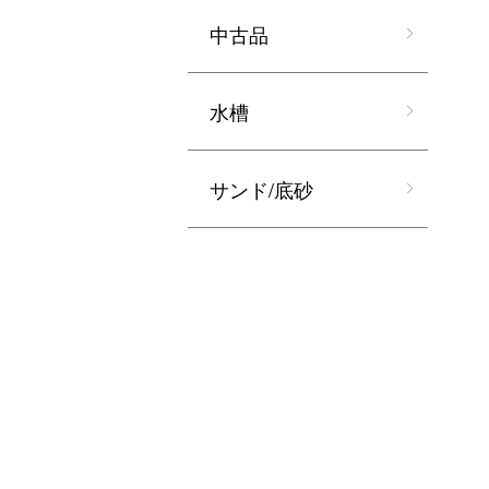
中古品
水槽
サンド/底砂