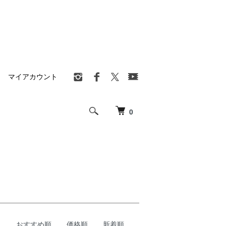
マイアカウント
0
おすすめ順
価格順
新着順