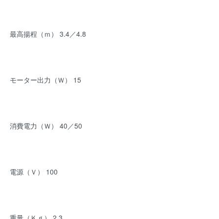
最高揚程（ｍ） 3.4／4.8
モーター出力（Ｗ） 15
消費電力（Ｗ） 40／50
電源（Ｖ） 100
重量（Ｋｇ） 2.3