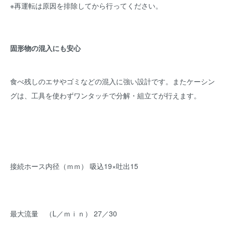
※再運転は原因を排除してから行ってください。
固形物の混入にも安心
食べ残しのエサやゴミなどの混入に強い設計です。またケーシン
グは、工具を使わずワンタッチで分解・組立てが行えます。
接続ホース内径（ｍｍ） 吸込19×吐出15
最大流量 （L／ｍｉｎ） 27／30