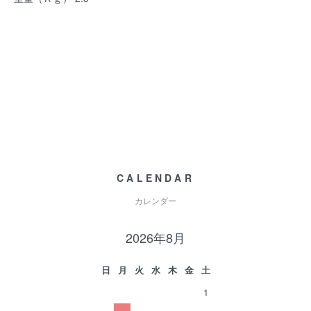
CALENDAR
カレンダー
2026年8月
日
月
火
水
木
金
土
1