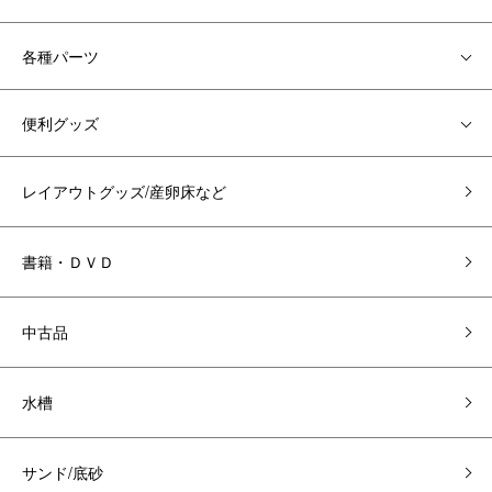
各種パーツ
便利グッズ
レイアウトグッズ/産卵床など
書籍・ＤＶＤ
中古品
水槽
サンド/底砂