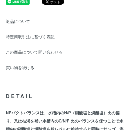
返品について
特定商取引法に基づく表記
この商品について問い合わせる
買い物を続ける
DETAIL
NPバクトバランスは、水槽内のN/P（硝酸塩と燐酸塩）比の偏
り、又は枯渇を補い水槽内のC/N/P 比のバランスを保つことで水
槽内の硝酸塩と燐酸塩を低レベルに維持すると同時にサンゴ、海