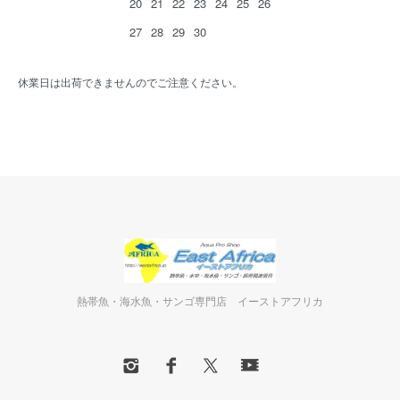
20
21
22
23
24
25
26
27
28
29
30
休業日は出荷できませんのでご注意ください。
熱帯魚・海水魚・サンゴ専門店 イーストアフリカ