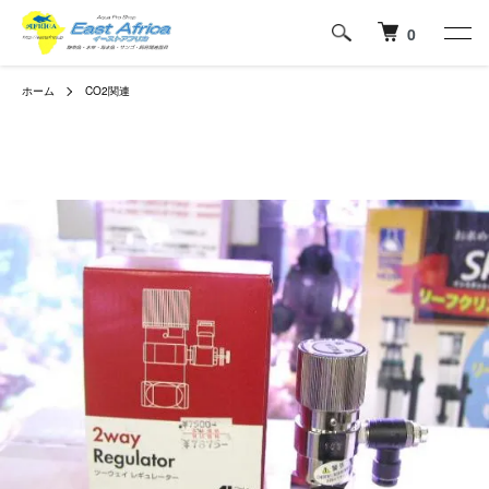
0
ホーム
CO2関連