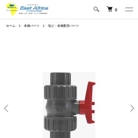
0
ホーム
各種パーツ
塩ビ・各種配管パーツ