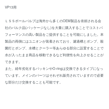
VP13用
ＬＳＳボールバルブは海外から多くのOEM製品を依頼される会
社のバルク品(パッケージなし)を大量に購入することでコストパ
フォーマンスの高い製品をご提供することを可能にしました。本
製品の両側にはユニオンが装着されており、濾過槽とポンプ、殺
菌灯とポンプ、水槽とクーラー等あらゆる部分に設置することで
水が入ったまま商品を移動できるなど利便性を向上させることが
できます。
また、経年劣化するパッキンやO-ringは交換できるタイプになっ
ています。メインのパーツはそれぞれ販売されていますので必要
な部分だけ交換することも可能です。