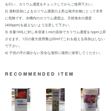
を行い、カリウム濃度をチェックしてからご使用下さい。
2) 過剰添加によるカリウム濃度の上昇は海洋生物にとって非常
に危険です。水槽内のカリウム濃度は、天然海水の濃度
(400ppm)を超えないよう注意して下さい。
3) 水量100Lに対し本溶液１mlの添加でカリウム濃度を1ppm上昇
させます。1日の最大使用量は20mlでこれを超える添加はしない
で下さい。
4) 子供の手の届かない安全な場所に場所に保管してください。
RECOMMENDED ITEM