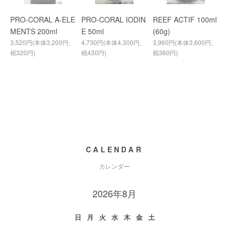
PRO-CORAL A-ELE
PRO-CORAL IODIN
REEF ACTIF 100ml
MENTS 200ml
E 50ml
(60g)
3,520円(本体3,200円、
4,730円(本体4,300円、
3,960円(本体3,600円、
税320円)
税430円)
税360円)
CALENDAR
カレンダー
2026年8月
日
月
火
水
木
金
土