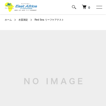
0
ホーム
水質測定
Red Sea リーフケアテスト