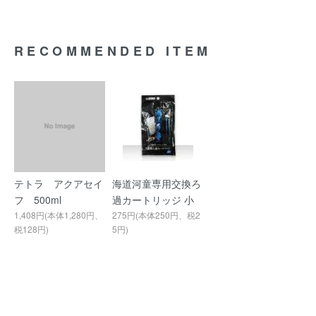
RECOMMENDED ITEM
テトラ アクアセイ
海道河童専用交換ろ
フ 500ml
過カートリッジ 小
1,408円(本体1,280円、
275円(本体250円、税2
税128円)
5円)