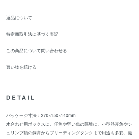
返品について
特定商取引法に基づく表記
この商品について問い合わせる
買い物を続ける
DETAIL
パッケージ寸法：270×150×140mm
水合わせ用ボックスに、仔魚や弱い魚の隔離に。小型熱帯魚やシ
ュリンプ類の飼育からブリーディングタンクまで用途も多彩。最