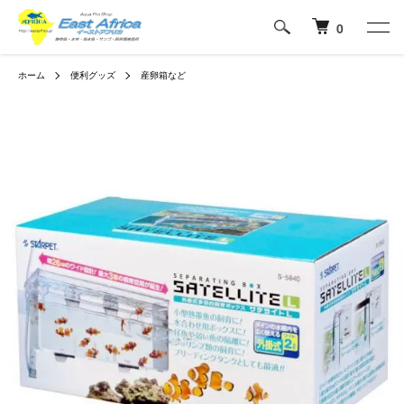
0
ホーム
便利グッズ
産卵箱など