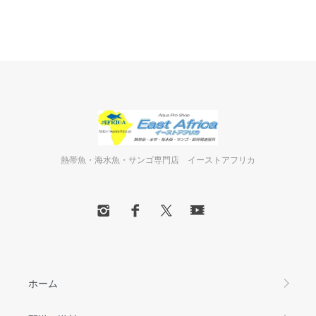
熱帯魚・海水魚・サンゴ専門店 イーストアフリカ
ホーム