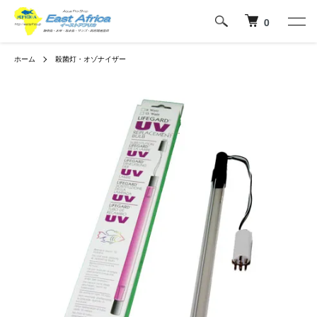
0
ホーム
殺菌灯・オゾナイザー