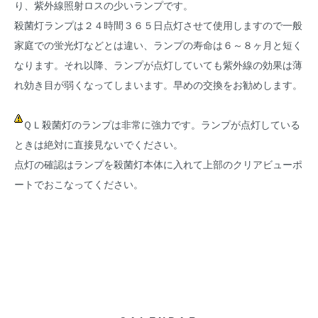
り、紫外線照射ロスの少いランプです。
殺菌灯ランプは２４時間３６５日点灯させて使用しますので一般
家庭での蛍光灯などとは違い、ランプの寿命は６～８ヶ月と短く
なります。それ以降、ランプが点灯していても紫外線の効果は薄
れ効き目が弱くなってしまいます。早めの交換をお勧めします。
ＱＬ殺菌灯のランプは非常に強力です。ランプが点灯している
ときは絶対に直接見ないでください。
点灯の確認はランプを殺菌灯本体に入れて上部のクリアビューポ
ートでおこなってください。