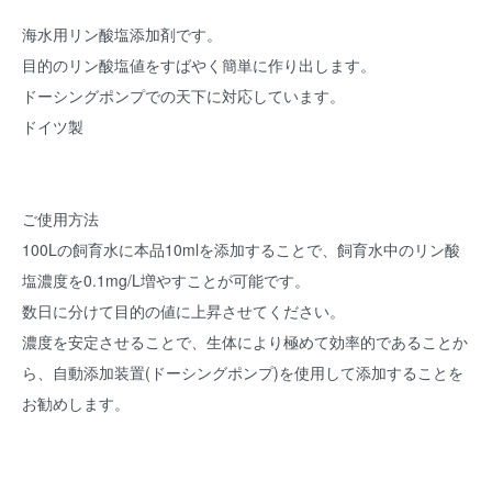
海水用リン酸塩添加剤です。
目的のリン酸塩値をすばやく簡単に作り出します。
ドーシングポンプでの天下に対応しています。
ドイツ製
ご使用方法
100Lの飼育水に本品10mlを添加することで、飼育水中のリン酸
塩濃度を0.1mg/L増やすことが可能です。
数日に分けて目的の値に上昇させてください。
濃度を安定させることで、生体により極めて効率的であることか
ら、自動添加装置(ドーシングポンプ)を使用して添加することを
お勧めします。