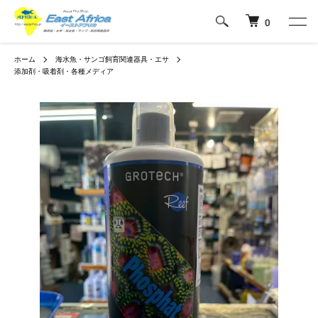
0
ホーム
海水魚・サンゴ飼育関連器具・エサ
添加剤・吸着剤・各種メディア