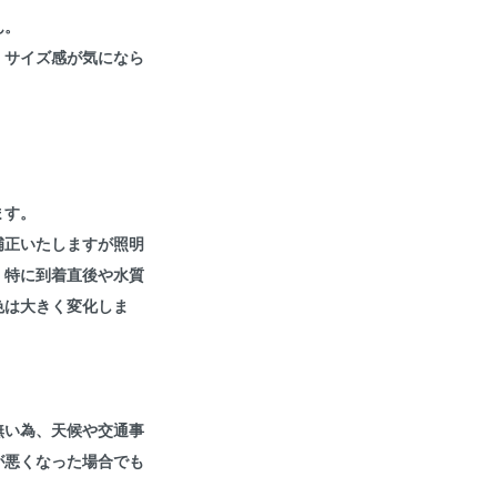
ん。
。サイズ感が気になら
ます。
補正いたしますが照明
。特に到着直後や水質
色は大きく変化しま
無い為、天候や交通事
が悪くなった場合でも