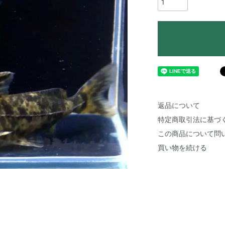
返品について
特定商取引法に基づ
この商品について問
買い物を続ける