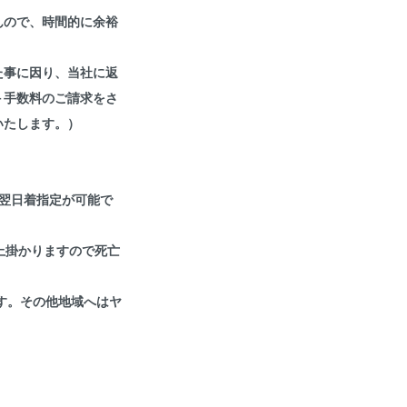
んので、時間的に余裕
。
た事に因り、当社に返
＋手数料のご請求をさ
いたします。）
の翌日着指定が可能で
以上掛かりますので死亡
す。その他地域へはヤ