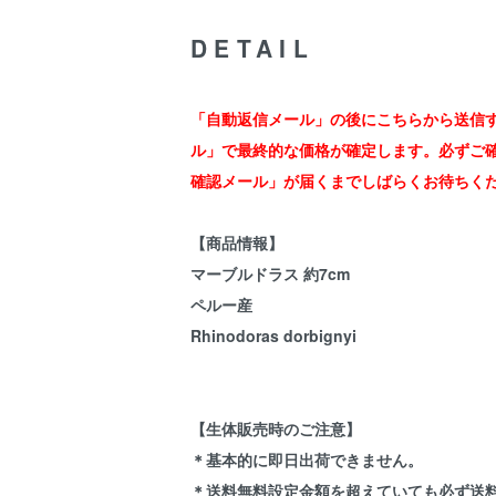
DETAIL
「自動返信メール」の後にこちらから送信
ル」で最終的な価格が確定します。必ずご
確認メール」が届くまでしばらくお待ちく
【商品情報】
マーブルドラス 約7cm
ペルー産
Rhinodoras dorbignyi
【生体販売時のご注意】
＊基本的に即日出荷できません。
＊送料無料設定金額を超えていても必ず送