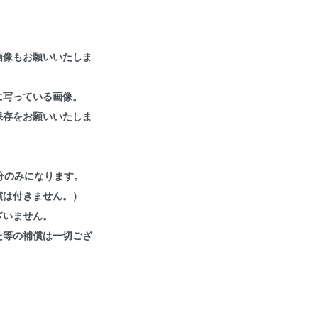
画像もお願いいたしま
に写っている画像。
保存をお願いいたしま
分のみになります。
償は付きません。）
ざいません。
た等の補償は一切ござ