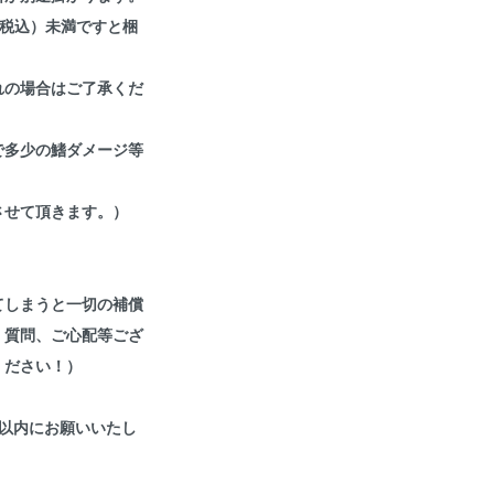
(税込）未満ですと梱
れの場合はご了承くだ
で多少の鰭ダメージ等
させて頂きます。）
てしまうと一切の補償
、質問、ご心配等ござ
ください！）
以内にお願いいたし