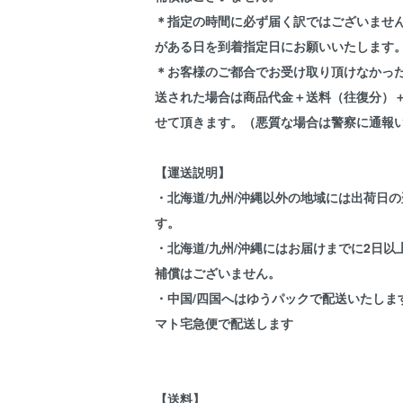
＊指定の時間に必ず届く訳ではございませ
がある日を到着指定日にお願いいたします
＊お客様のご都合でお受け取り頂けなかっ
送された場合は商品代金＋送料（往復分）
せて頂きます。（悪質な場合は警察に通報
【運送説明】
・北海道/九州/沖縄以外の地域には出荷日
す。
・北海道/九州/沖縄にはお届けまでに2日
補償はございません。
・中国/四国へはゆうパックで配送いたしま
マト宅急便で配送します
【送料】