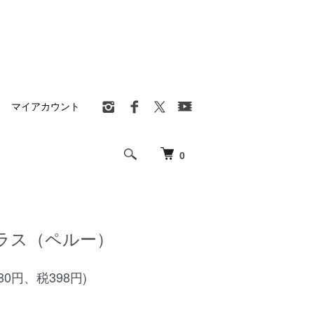
マイアカウント
0
ラス（ペルー）
980円、税398円)