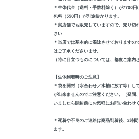
＊生体代金（送料・手数料除く）が7700円
包料（550円）が別途掛かります。
＊実店舗でも販売していますので、売り切
さい
＊当店では基本的に混泳させておりますの
はご了承くださいませ。
（特に目立つものについては、都度ご案内
【生体到着時のご注意】
＊袋を開封（水合わせ／水槽に放す等）し
が出来ませんのでご注意ください。（疑問
いましたら開封前にお気軽にお問い合わせ
＊死着や不良のご連絡は商品到着後、2時間
ます。