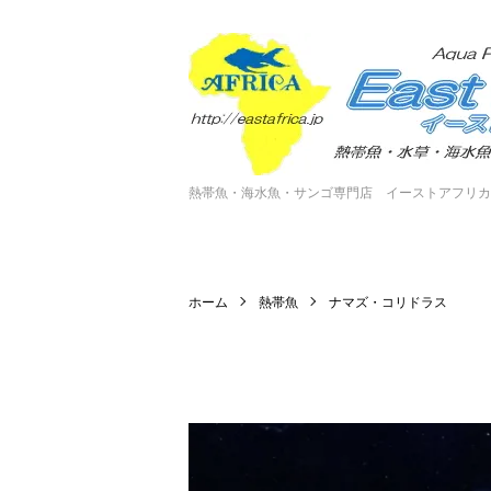
熱帯魚・海水魚・サンゴ専門店 イーストアフリカ
ホーム
熱帯魚
ナマズ・コリドラス