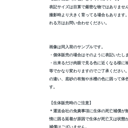
表記サイズは目算で厳密な物ではありませ
撮影時より大きく育ってる場合もあります
れる方はお問い合わせください。
画像は同入荷のサンプルです。
・個体販売の場合はそのように表記いたし
・出来るだけ肉眼で見る色に近くなる様に
等でかなり変わりますのでご了承ください
の違い、底砂の有無や水槽の色に因って体
す。
【生体販売時のご注意】
＊運送会社の免責事項に生体の死亡補償が
情に因る延着が原因で生体が死亡又は状態
補償はございません。