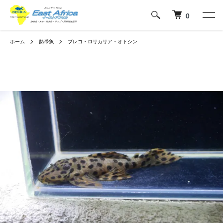
0
ホーム
熱帯魚
プレコ・ロリカリア・オトシン