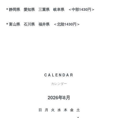
＊静岡県 愛知県 三重県 岐阜県 ＜中部1430円＞
＊富山県 石川県 福井県 ＜北陸1430円＞
CALENDAR
カレンダー
2026年8月
日
月
火
水
木
金
土