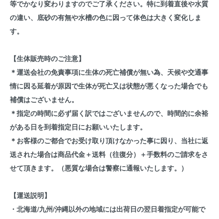
等でかなり変わりますのでご了承ください。特に到着直後や水質
の違い、底砂の有無や水槽の色に因って体色は大きく変化しま
す。
【生体販売時のご注意】
＊運送会社の免責事項に生体の死亡補償が無い為、天候や交通事
情に因る延着が原因で生体が死亡又は状態が悪くなった場合でも
補償はございません。
＊指定の時間に必ず届く訳ではございませんので、時間的に余裕
がある日を到着指定日にお願いいたします。
＊お客様のご都合でお受け取り頂けなかった事に因り、当社に返
送された場合は商品代金＋送料（往復分）＋手数料のご請求をさ
せて頂きます。（悪質な場合は警察に通報いたします。）
【運送説明】
・北海道/九州/沖縄以外の地域には出荷日の翌日着指定が可能で