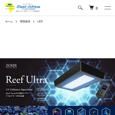
0
ホーム
照明器具
LED