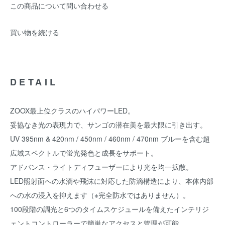
この商品について問い合わせる
買い物を続ける
DETAIL
ZOOX最上位クラスのハイパワーLED。
妥協なき光の表現力で、サンゴの潜在美を最大限に引き出す。
UV 395nm & 420nm / 450nm / 460nm / 470nm ブルーを含む超
広域スペクトルで蛍光発色と成長をサポート。
アドバンス・ライトディフューザーにより光を均一拡散。
LED照射面への水滴や飛沫に対応した防滴構造により、本体内部
への水の浸入を抑えます（※完全防水ではありません）。
100段階の調光と6つのタイムスケジュールを備えたインテリジ
ェントコントローラーで簡単なアクセスと管理が可能。