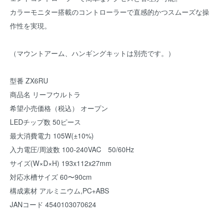
カラーモニター搭載のコントローラーで直感的かつスムーズな操
作性を実現。
（マウントアーム、ハンギングキットは別売です。）
型番 ZX6RU
商品名 リーフウルトラ
希望小売価格（税込） オープン
LEDチップ数 50ピース
最大消費電力 105W(±10%)
入力電圧/周波数 100-240VAC 50/60Hz
サイズ(W×D×H) 193x112x27mm
対応水槽サイズ 60〜90cm
構成素材 アルミニウム,PC+ABS
JANコード 4540103070624