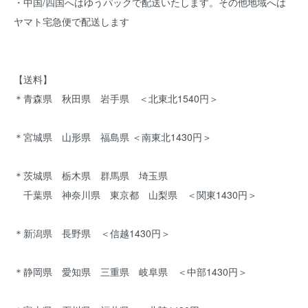
・中国/四国へはゆうパックで配送いたします。その他地域へは
ヤマト宅急便で配送します
【送料】
＊青森県 秋田県 岩手県 ＜北東北1540円＞
＊宮城県 山形県 福島県 ＜南東北1430円＞
＊茨城県 栃木県 群馬県 埼玉県
千葉県 神奈川県 東京都 山梨県 ＜関東1430円＞
＊新潟県 長野県 ＜信越1430円＞
＊静岡県 愛知県 三重県 岐阜県 ＜中部1430円＞