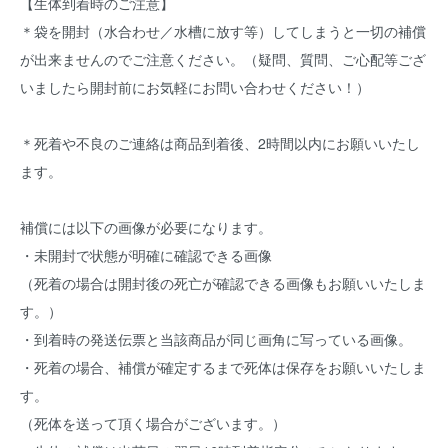
【生体到着時のご注意】
＊袋を開封（水合わせ／水槽に放す等）してしまうと一切の補償
が出来ませんのでご注意ください。（疑問、質問、ご心配等ござ
いましたら開封前にお気軽にお問い合わせください！）
＊死着や不良のご連絡は商品到着後、2時間以内にお願いいたし
ます。
補償には以下の画像が必要になります。
・未開封で状態が明確に確認できる画像
（死着の場合は開封後の死亡が確認できる画像もお願いいたしま
す。）
・到着時の発送伝票と当該商品が同じ画角に写っている画像。
・死着の場合、補償が確定するまで死体は保存をお願いいたしま
す。
（死体を送って頂く場合がございます。）