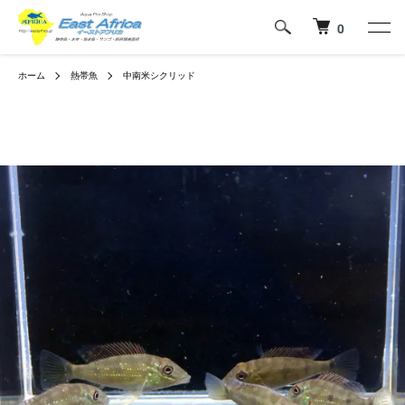
0
ホーム
熱帯魚
中南米シクリッド