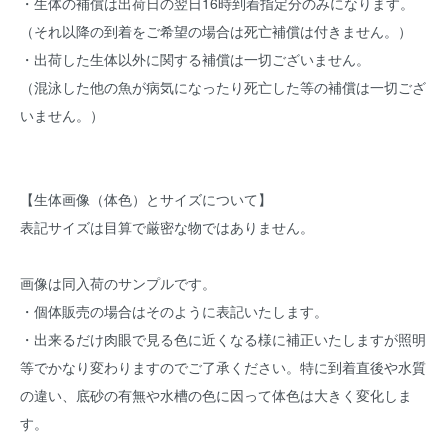
・生体の補償は出荷日の翌日16時到着指定分のみになります。
（それ以降の到着をご希望の場合は死亡補償は付きません。）
・出荷した生体以外に関する補償は一切ございません。
（混泳した他の魚が病気になったり死亡した等の補償は一切ござ
いません。）
【生体画像（体色）とサイズについて】
表記サイズは目算で厳密な物ではありません。
画像は同入荷のサンプルです。
・個体販売の場合はそのように表記いたします。
・出来るだけ肉眼で見る色に近くなる様に補正いたしますが照明
等でかなり変わりますのでご了承ください。特に到着直後や水質
の違い、底砂の有無や水槽の色に因って体色は大きく変化しま
す。