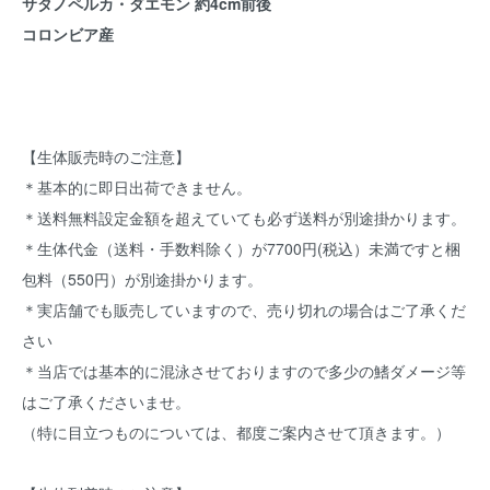
サタノペルカ・ダエモン 約4cm前後
コロンビア産
【生体販売時のご注意】
＊基本的に即日出荷できません。
＊送料無料設定金額を超えていても必ず送料が別途掛かります。
＊生体代金（送料・手数料除く）が7700円(税込）未満ですと梱
包料（550円）が別途掛かります。
＊実店舗でも販売していますので、売り切れの場合はご了承くだ
さい
＊当店では基本的に混泳させておりますので多少の鰭ダメージ等
はご了承くださいませ。
（特に目立つものについては、都度ご案内させて頂きます。）