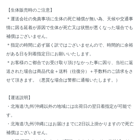
【生体販売時のご注意】
＊運送会社の免責事項に生体の死亡補償が無い為、天候や交通事
情に因る延着が原因で生体が死亡又は状態が悪くなった場合でも
補償はございません。
＊指定の時間に必ず届く訳ではございませんので、時間的に余裕
がある日を到着指定日にお願いいたします。
＊お客様のご都合でお受け取り頂けなかった事に因り、当社に返
送された場合は商品代金＋送料（往復分）＋手数料のご請求をさ
せて頂きます。（悪質な場合は警察に通報いたします。）
【運送説明】
・北海道/九州/沖縄以外の地域には出荷日の翌日着指定が可能で
す。
・北海道/九州/沖縄にはお届けまでに2日以上掛かりますので死亡
補償はございません。