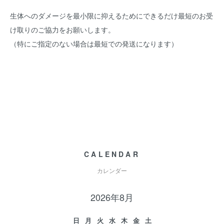
生体へのダメージを最小限に抑えるためにできるだけ最短のお受
け取りのご協力をお願いします。
（特にご指定のない場合は最短での発送になります）
CALENDAR
カレンダー
2026年8月
日
月
火
水
木
金
土