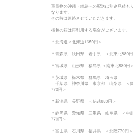
重量物の沖縄・離島への配送は別途見積も
なります。
その時は連絡させていただきます。
梱包の箱は再利用する場合がございます。
＊北海道＜北海道1650円＞
＊青森県 秋田県 岩手県 ＜北東北880
＊宮城県 山形県 福島県 ＜南東北880円
＊茨城県 栃木県 群馬県 埼玉県
千葉県 神奈川県 東京都 山梨県 ＜
770円＞
＊新潟県 長野県 ＜信越880円＞
＊静岡県 愛知県 三重県 岐阜県 ＜中
770円＞
＊富山県 石川県 福井県 ＜北陸770円＞