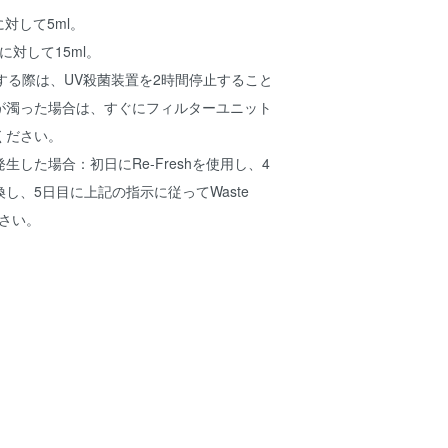
に対して5ml。
Lに対して15ml。
yを追加する際は、UV殺菌装置を2時間停止すること
が濁った場合は、すぐにフィルターユニット
ください。
生した場合：初日にRe-Freshを使用し、4
換し、5日目に上記の指示に従ってWaste
ださい。