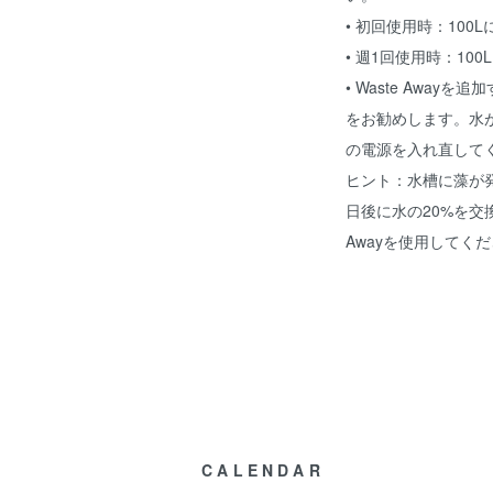
• 初回使用時：100L
• 週1回使用時：100
• Waste Awa
をお勧めします。水
の電源を入れ直して
ヒント：水槽に藻が発
日後に水の20%を交
Awayを使用してく
CALENDAR