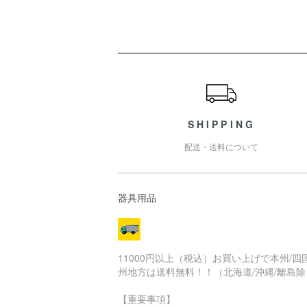
ショッピングガイド
SHIPPING
配送・送料について
器具用品
11000円以上（税込）お買い上げで本州/四国
州地方は送料無料！！（北海道/沖縄/離島除
【重要事項】