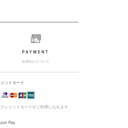
PAYMENT
お支払いについて
レジットカード
種クレジットカードがご利用になれます
zon Pay