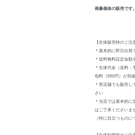
画像個体の販売です
【生体販売時のご注
＊基本的に即日出荷
＊送料無料設定金額
＊生体代金（送料・手
包料（550円）が別
＊実店舗でも販売し
さい
＊当店では基本的に
はご了承くださいま
（特に目立つものに
【生体到着時のご注