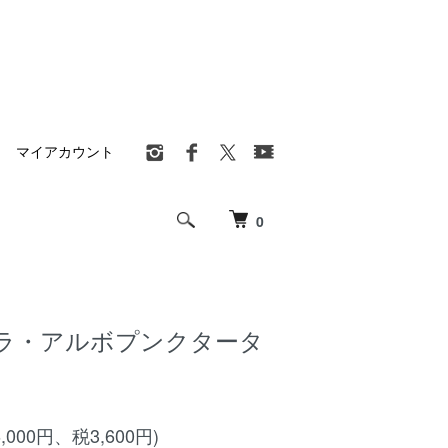
マイアカウント
0
ラ・アルボプンクタータ
）
6,000円、税3,600円)