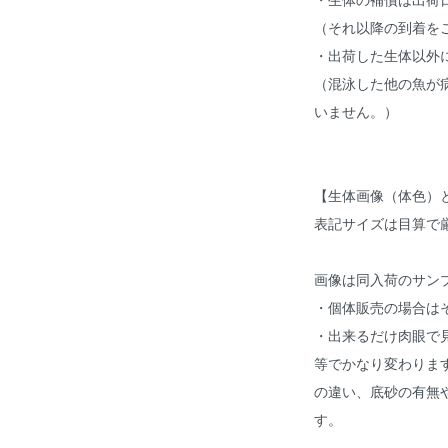
（それ以降の到着を
・出荷した生体以外
（混泳した他の魚が
いません。）
【生体画像（体色）
表記サイズは目算で
画像は同入荷のサン
・個体販売の場合は
・出来るだけ肉眼で
等でかなり変わりま
の違い、底砂の有無
す。