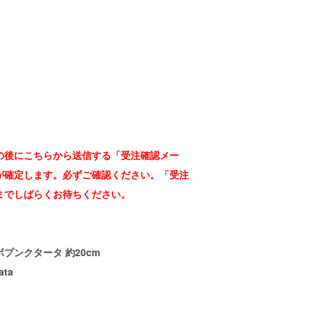
の後にこちらから送信する「受注確認メー
が確定します。必ずご確認ください。「受注
までしばらくお待ちください。
プンクタータ 約20cm
ata