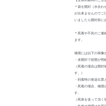
＊袋を開封（水合わ
が出来ませんのでご
いましたら開封前に
＊死着や不良のご連
ます。
補償には以下の画像
・未開封で状態が明
（死着の場合は開封
す。）
・到着時の発送伝票
・死着の場合、補償
す。
（死体を送って頂く
・生体の補償は出荷