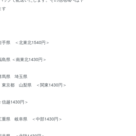
ます
手県 ＜北東北1540円＞
島県 ＜南東北1430円＞
群馬県 埼玉県
東京都 山梨県 ＜関東1430円＞
信越1430円＞
重県 岐阜県 ＜中部1430円＞
井県 ＜北陸1430円＞