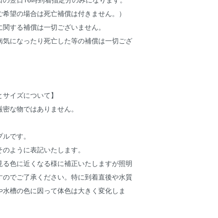
ご希望の場合は死亡補償は付きません。）
に関する補償は一切ございません。
病気になったり死亡した等の補償は一切ござ
とサイズについて】
厳密な物ではありません。
プルです。
そのように表記いたします。
見る色に近くなる様に補正いたしますが照明
すのでご了承ください。特に到着直後や水質
や水槽の色に因って体色は大きく変化しま