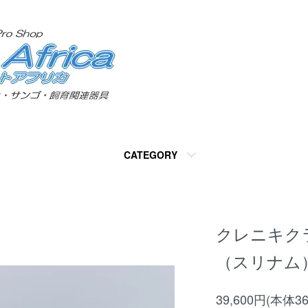
CATEGORY
クレニキク
（スリナム
39,600円(本体3