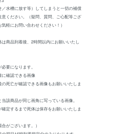
せ／水槽に放す等）してしまうと一切の補償
注意ください。（疑問、質問、ご心配等ござ
お気軽にお問い合わせください！）
絡は商品到着後、2時間以内にお願いいたし
が必要になります。
確に確認できる画像
後の死亡が確認できる画像もお願いいたしま
と当該商品が同じ画角に写っている画像。
が確定するまで死体は保存をお願いいたしま
場合がございます。）
日の翌日16時到着指定分のみになります。