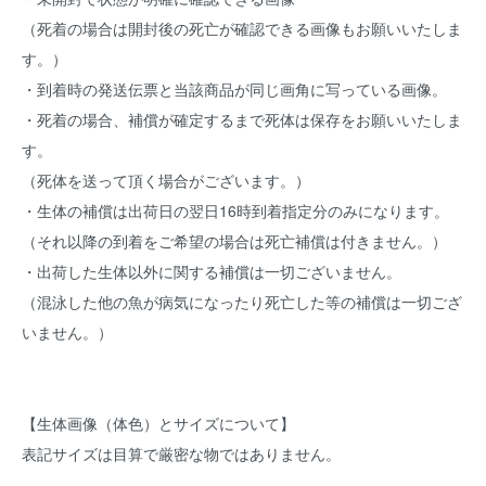
（死着の場合は開封後の死亡が確認できる画像もお願いいたしま
す。）
・到着時の発送伝票と当該商品が同じ画角に写っている画像。
・死着の場合、補償が確定するまで死体は保存をお願いいたしま
す。
（死体を送って頂く場合がございます。）
・生体の補償は出荷日の翌日16時到着指定分のみになります。
（それ以降の到着をご希望の場合は死亡補償は付きません。）
・出荷した生体以外に関する補償は一切ございません。
（混泳した他の魚が病気になったり死亡した等の補償は一切ござ
いません。）
【生体画像（体色）とサイズについて】
表記サイズは目算で厳密な物ではありません。