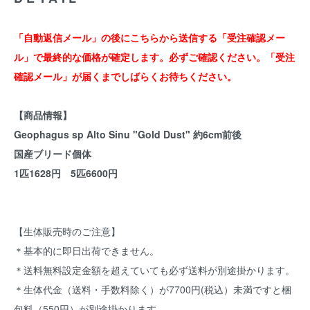
「自動返信メール」の後にこちらから送信する「受注確認メー
ル」で最終的な価格が確定します。必ずご確認ください。「受注
確認メール」が届くまでしばらくお待ちください。
【商品情報】
Geophagus sp Alto Sinu "Gold Dust" 約6cm前後
国産ブリード個体
1匹1628円 5匹6600円
【生体販売時のご注意】
＊基本的に即日出荷できません。
＊送料無料設定金額を超えていても必ず送料が別途掛かります。
＊生体代金（送料・手数料除く）が7700円(税込）未満ですと梱
包料（550円）が別途掛かります。