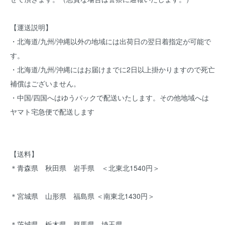
【運送説明】
・北海道/九州/沖縄以外の地域には出荷日の翌日着指定が可能で
す。
・北海道/九州/沖縄にはお届けまでに2日以上掛かりますので死亡
補償はございません。
・中国/四国へはゆうパックで配送いたします。その他地域へは
ヤマト宅急便で配送します
【送料】
＊青森県 秋田県 岩手県 ＜北東北1540円＞
＊宮城県 山形県 福島県 ＜南東北1430円＞
＊茨城県 栃木県 群馬県 埼玉県