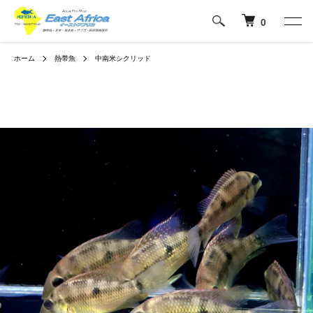
0
ホーム
熱帯魚
中南米シクリッド