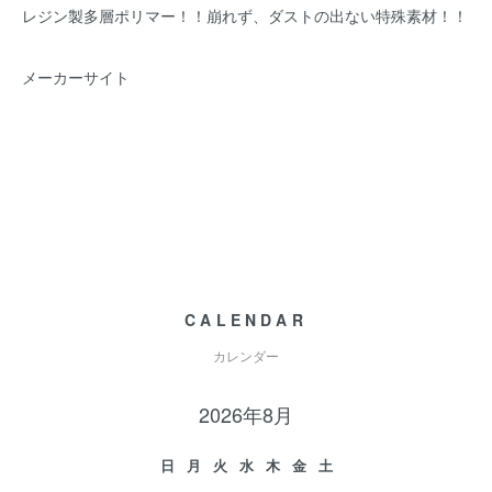
レジン製多層ポリマー！！崩れず、ダストの出ない特殊素材！！
メーカーサイト
CALENDAR
カレンダー
2026年8月
日
月
火
水
木
金
土