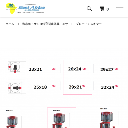
0
ホーム
海水魚・サンゴ飼育関連器具・エサ
プロテインスキマー