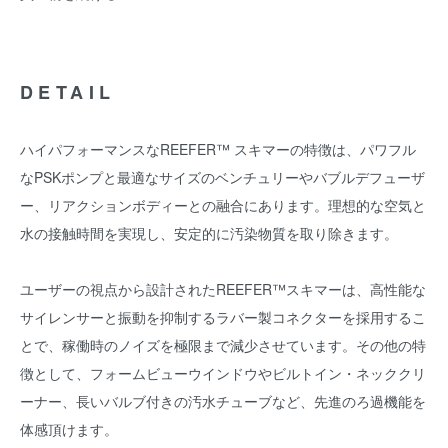
DETAIL
ハイパフォーマンスなREEFER™ スキマーの特徴は、パワフル
なPSKポンプと最適なサイズのベンチュリーやバブルデフューザ
ー、リアクションボディーとの融合にあります。理想的な空気と
水の接触時間を実現し、安定的に汚染物質を取り除きます。
ユーザーの視点から設計されたREEFER™スキマーは、高性能な
サイレンサーと振動を抑制するラバー製コネクターを採用するこ
とで、稼働時のノイズを極限まで減少させています。その他の特
徴として、フォームビューウインドウやビルトイン・ネッククリ
ーナー、長いバルブ付きの汚水チューブなど、先進のろ過機能を
体感頂けます。